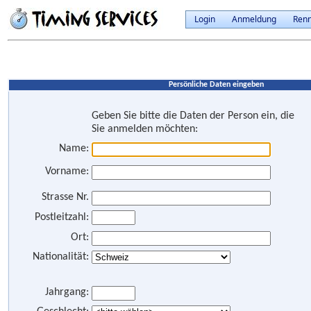
Login
Anmeldung
Ren
Persönliche Daten eingeben
Geben Sie bitte die Daten der Person ein, die
Sie anmelden möchten:
Name:
Vorname:
Strasse Nr.
Postleitzahl:
Ort:
Nationalität:
Jahrgang: