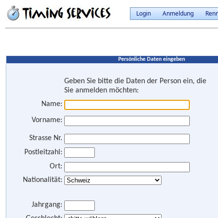
Login
Anmeldung
Ren
Persönliche Daten eingeben
Geben Sie bitte die Daten der Person ein, die
Sie anmelden möchten:
Name:
Vorname:
Strasse Nr.
Postleitzahl:
Ort:
Nationalität:
Jahrgang: