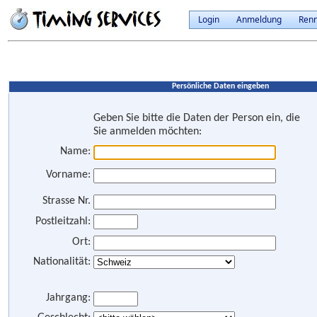
Login
Anmeldung
Ren
Persönliche Daten eingeben
Geben Sie bitte die Daten der Person ein, die
Sie anmelden möchten:
Name:
Vorname:
Strasse Nr.
Postleitzahl:
Ort:
Nationalität:
Jahrgang: