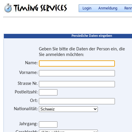
Login
Anmeldung
Ren
Persönliche Daten eingeben
Geben Sie bitte die Daten der Person ein, die
Sie anmelden möchten:
Name:
Vorname:
Strasse Nr.
Postleitzahl:
Ort:
Nationalität:
Jahrgang: