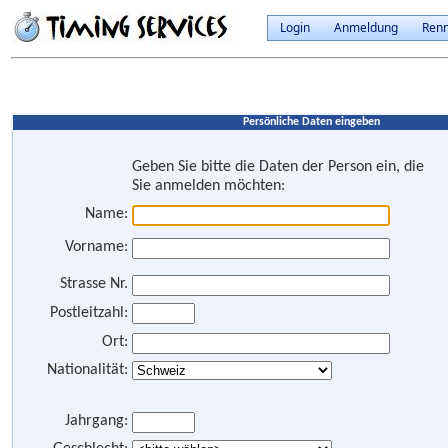
Login
Anmeldung
Ren
Persönliche Daten eingeben
Geben Sie bitte die Daten der Person ein, die
Sie anmelden möchten:
Name:
Vorname:
Strasse Nr.
Postleitzahl:
Ort:
Nationalität:
Jahrgang: