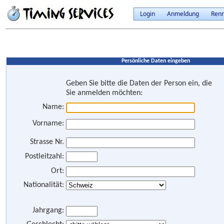
Login
Anmeldung
Ren
Persönliche Daten eingeben
Geben Sie bitte die Daten der Person ein, die
Sie anmelden möchten:
Name:
Vorname:
Strasse Nr.
Postleitzahl:
Ort:
Nationalität:
Jahrgang: