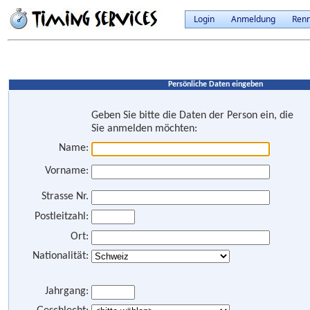
Login
Anmeldung
Ren
Persönliche Daten eingeben
Geben Sie bitte die Daten der Person ein, die
Sie anmelden möchten:
Name:
Vorname:
Strasse Nr.
Postleitzahl:
Ort:
Nationalität:
Jahrgang: