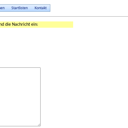
nen
Startlisten
Kontakt
nd die Nachricht ein: