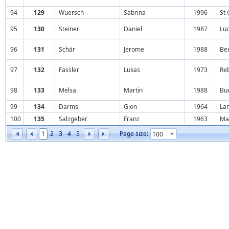
94
129
Wuersch
Sabrina
1996
St 
95
130
Steiner
Daniel
1987
Lü
96
131
Schär
Jerome
1988
Be
97
132
Fässler
Lukas
1973
Reb
98
133
Melsa
Martin
1988
Bu
99
134
Darms
Gion
1964
La
100
135
Salzgeber
Franz
1963
Ma
1
2
3
4
5
Page size: