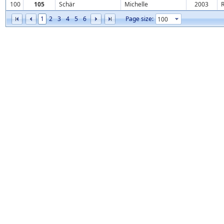
100
105
Schär
Michelle
2003
1
2
3
4
5
6
Page size: