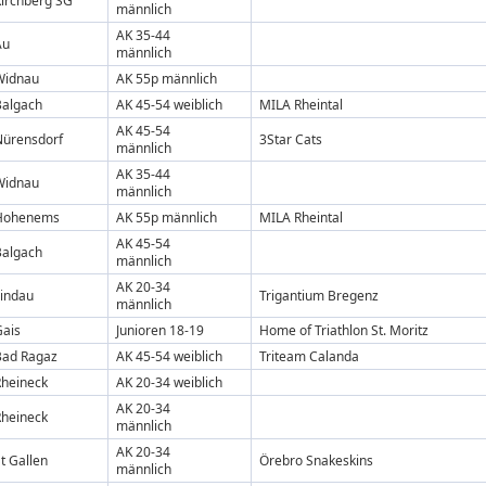
Kirchberg SG
männlich
AK 35-44
Au
männlich
Widnau
AK 55p männlich
Balgach
AK 45-54 weiblich
MILA Rheintal
AK 45-54
Nürensdorf
3Star Cats
männlich
AK 35-44
Widnau
männlich
Hohenems
AK 55p männlich
MILA Rheintal
AK 45-54
Balgach
männlich
AK 20-34
Lindau
Trigantium Bregenz
männlich
Gais
Junioren 18-19
Home of Triathlon St. Moritz
Bad Ragaz
AK 45-54 weiblich
Triteam Calanda
Rheineck
AK 20-34 weiblich
AK 20-34
Rheineck
männlich
AK 20-34
t Gallen
Örebro Snakeskins
männlich