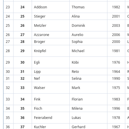
23
24
Addison
Thomas
1982
24
25
Stieger
Alina
2001
25
26
Metzler
Dominik
2003
26
27
Azzarone
Aurelio
2006
27
28
Broger
Sophia
2000
28
29
Knöpfel
Michael
1981
29
30
Egli
Köbi
1976
30
31
Lipp
Reto
1964
31
32
Nef
Selina
1990
S
32
33
Walser
Mark
1975
33
34
Fink
Florian
1983
34
35
Fisch
Milena
1996
35
36
Feierabend
Lukas
1978
36
37
Kuchler
Gerhard
1967