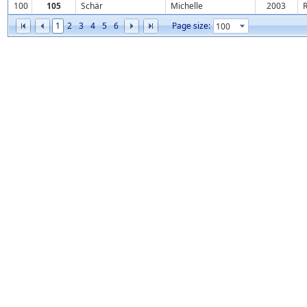
100
105
Schär
Michelle
2003
1
2
3
4
5
6
Page size: