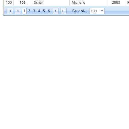
100
105
Schär
Michelle
2003
1
2
3
4
5
6
Page size: